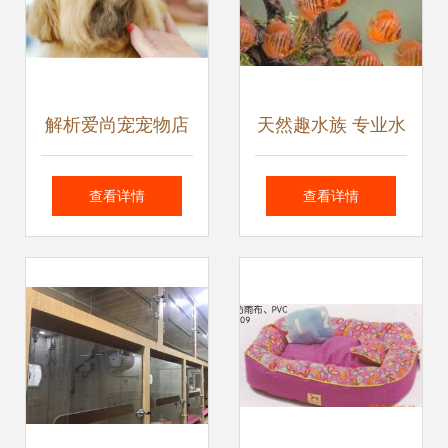
解析爱尚宠宠物店
天然趣水族 专业水
加盟 品牌靠谱性与
族服务，打造灵动
查看详情
查看详情
服务竞争力评估
水世界