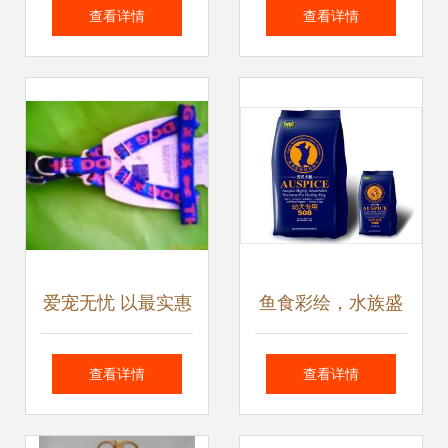
公司 专业宠物善终
您的异地办公、购
查看详情
查看详情
服务与潜江宠物火
物与生活好帮手
化价格解析
爱宠无忧 以最实惠
鱼食彩绘，水族盛
的价格，提供最优
宴 宠物服务中的创
查看详情
查看详情
质的宠物用品与服
意包装设计案例赏