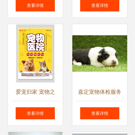
店服务价格表海报
务，为爱宠打造温
查看详情
查看详情
矢量图 专业设计与
馨家园
实用模板
爱宠归家 宠物之
嘉定宠物体检服务
家，您的全方位宠
详解 专业、认真、
查看详情
查看详情
物健康守护站
价格透明