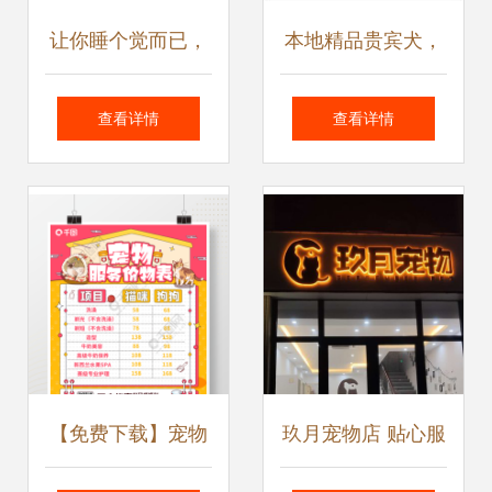
让你睡个觉而已，
本地精品贵宾犬，
为什么这么难？宠
健康质保，佛山爱
查看详情
查看详情
物服务行业的甜蜜
宠人士的放心之选
负担
【免费下载】宠物
玖月宠物店 贴心服