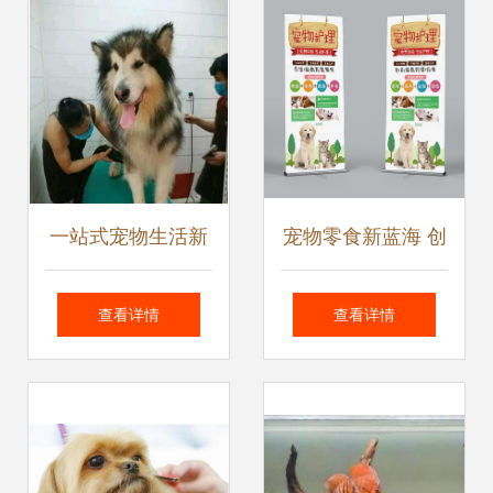
一站式宠物生活新
宠物零食新蓝海 创
选择 丁丁宠物生活
业掘金，服务先行
查看详情
查看详情
馆，呵护爱宠每一
天