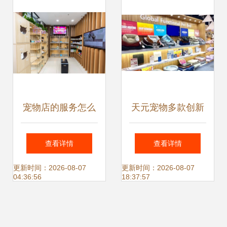
场景毛绒球类产品
金、奖教金颁发仪
式
宠物店的服务怎么
天元宠物多款创新
才算得上极致？
产品亮相广交会 加
查看详情
查看详情
速布局国际宠物服
更新时间：2026-08-07
更新时间：2026-08-07
04:36:56
18:37:57
务新赛道