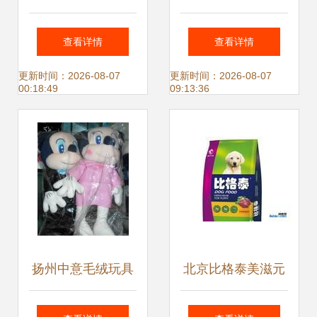
宠享受梦幻假期
发，宠物咬胶ODM
查看详情
查看详情
——宠物寄养服务
龙头进军国内市场
更新时间：2026-08-07
更新时间：2026-08-07
00:18:49
09:13:36
全新上线
宠物服务的全新布
局
扬州中意毛绒玩具
北京比格泰美滋元
厂 宠物玩具与舒适
宠食优选，市内厂