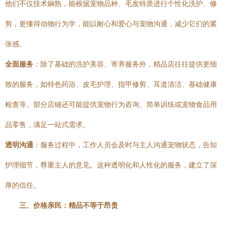
他们不仅技术娴熟，能根据宠物品种、毛发特质进行个性化洗护、修
剪，更懂得动物行为学，能以耐心和爱心与宠物沟通，减少它们的紧
张感。
全面服务
：除了基础的洗护美容、寄养服务外，精品店往往提供更细
致的服务，如特色药浴、皮毛护理、指甲修剪、耳道清洁、基础健康
检查等。部分店铺还可能提供宠物行为咨询、简单训练或宠物食品用
品零售，满足一站式需求。
透明沟通
：服务过程中，工作人员会及时与主人沟通宠物状态，告知
护理细节，尊重主人的意见。这种透明化和人性化的服务，建立了深
厚的信任。
三、价格亲民：精品不等于昂贵