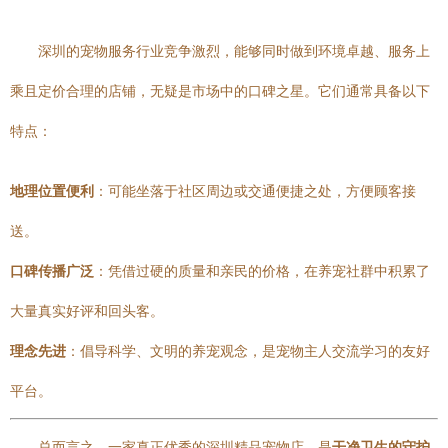
深圳的宠物服务行业竞争激烈，能够同时做到环境卓越、服务上
乘且定价合理的店铺，无疑是市场中的口碑之星。它们通常具备以下
特点：
地理位置便利
：可能坐落于社区周边或交通便捷之处，方便顾客接
送。
口碑传播广泛
：凭借过硬的质量和亲民的价格，在养宠社群中积累了
大量真实好评和回头客。
理念先进
：倡导科学、文明的养宠观念，是宠物主人交流学习的友好
平台。
总而言之，一家真正优秀的深圳精品宠物店，是
干净卫生的守护