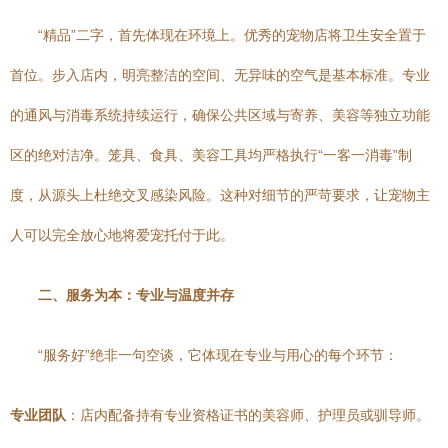
“精品”二字，首先体现在环境上。优秀的宠物店将卫生安全置于
首位。步入店内，明亮整洁的空间、无异味的空气是基本标准。专业
的通风与消毒系统持续运行，确保公共区域与寄养、美容等独立功能
区的绝对洁净。笼具、食具、美容工具均严格执行“一客一消毒”制
度，从源头上杜绝交叉感染风险。这种对细节的严苛要求，让宠物主
人可以完全放心地将爱宠托付于此。
二、服务为本：专业与温度并存
“服务好”绝非一句空谈，它体现在专业与用心的每个环节：
专业团队
：店内配备持有专业资格证书的美容师、护理员或驯导师。