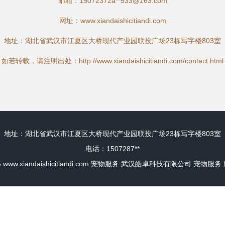
邮箱：15072372a**
533@163.com
网址：
www.xiandaishicitiandi.com
地址：湖北省武汉市江夏区大桥现代产业园联投广场23栋写字楼803室
如若转载，请注明出处：http://www.xiandaishicitiandi.com/contact.html
地址：湖北省武汉市江夏区大桥现代产业园联投广场23栋写字楼803室
电话：1507287**
6
www.xiandaishicitiandi.com
宠物服务
武汉皓卓科技有限公司
宠物服务