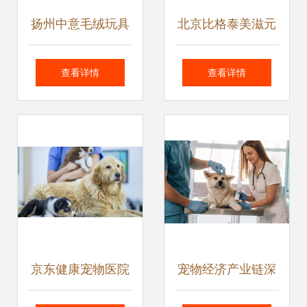
扬州中意毛绒玩具
北京比格泰美滋元
厂 宠物玩具与舒适
宠食优选，市内厂
查看详情
查看详情
靠垫的源头工厂批
价免费送货服务
发选择
京东健康宠物医院
宠物经济产业链深