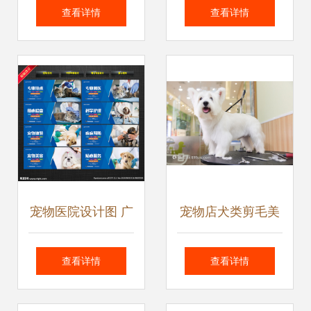
下宠物电器能否满
宠物情绪疗愈充电
查看详情
查看详情
足使用之需？
站
宠物医院设计图 广
宠物店犬类剪毛美
告设计与品牌塑造
容体验 专业与温情
查看详情
查看详情
的全流程解析
的角落