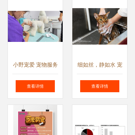
小野宠爱 宠物服务
细如丝，静如水 宠
新风尚的领航者
物技师为猫咪沐浴
查看详情
查看详情
的特写