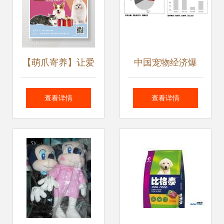
【萌爪寄养】让爱
中国宠物经济爆
宠享受梦幻假期
发，宠物咬胶ODM
查看详情
查看详情
——宠物寄养服务
龙头进军国内市场
全新上线
宠物服务的全新布
局