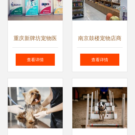
重庆新牌坊宠物医
南京鼓楼宠物店商
院 为爱宠保驾护航
铺转让分析 市场现
查看详情
查看详情
的温馨港湾
状与投资机遇