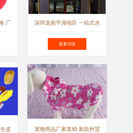
南 厂
深圳龙岗平湖地区 一站式水
屋全解
族与宠物生活服务指南
查看详情
品生皮
宠物用品厂家直销 新款外贸