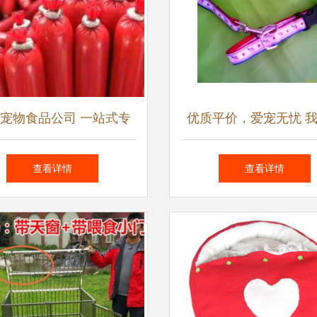
宠物食品公司 一站式专
优质平价，爱宠无忧 
业代工与批发零售服务
您的宠物提供最贴心的
查看详情
查看详情