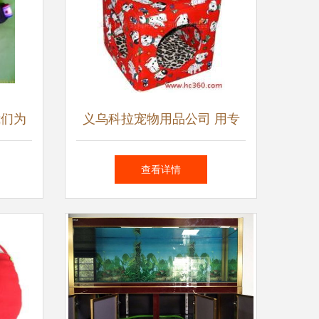
我们为
义乌科拉宠物用品公司 用专
服务
业与爱心打造宠物生活新体验
查看详情