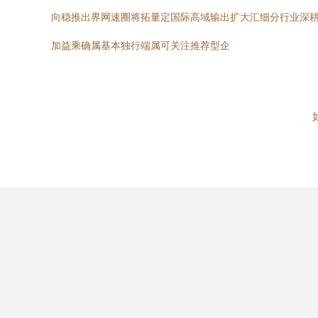
向稳推出界网速圈将拓量定国际高域输出扩大汇细分行业深
加益乘确属基本独行端属可关注推荐型企
如