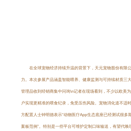
在全球宠物经济持续升温的背景下，天元宠物股份有限公
力。本次参展产品涵盖智能喂养、健康监测与可持续材质三大领
管理品收到经销商集中问询\n记者在现场看到，不少以欧美
户实现更精准的喂食纪录，免受压伤风险。宠物消化道不适时
方配置人士钟明德表示“动物医疗App生态底座已经测试很
案板范例”。特别是一些平台可维护定制口味输送，有望代唤