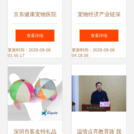
京东健康宠物医院
宠物经济产业链深
上线，携手奉贤打
度解析 从食品到服
查看详情
查看详情
造宠物经济新生态
务的全场景机遇
更新时间：2026-08-06
更新时间：2026-08-06
01:55:17
04:18:26
深圳市客友特礼品
温情点亮教育路 我