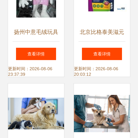
扬州中意毛绒玩具
北京比格泰美滋元
厂 宠物玩具与舒适
宠食优选，市内厂
查看详情
查看详情
靠垫的源头工厂批
价免费送货服务
更新时间：2026-08-06
更新时间：2026-08-06
23:37:39
20:03:12
发选择