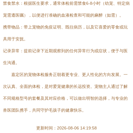
禁食禁水：根据医生要求，通常体检前需禁食6-8小时（幼宠、特定病
宠需遵医嘱），以便进行准确的血液检查和可能的麻醉（如需）。
携带物品：带上宠物的免疫证明、既往病历，以及它喜爱的零食或玩
具用于安抚。
记录异常：提前记录下近期观察到的任何异常行为或症状，便于与医
生沟通。
嘉定区的宠物体检服务正朝着更专业、更人性化的方向发展。一
次认真、全面的体检，是对爱宠健康的长远投资。宠物主人通过了解
不同规格型号的套餐及其对应价格，可以做出明智的选择，与专业的
兽医团队携手，共同守护毛孩子的健康快乐。
更新时间：2026-08-06 14:19:58