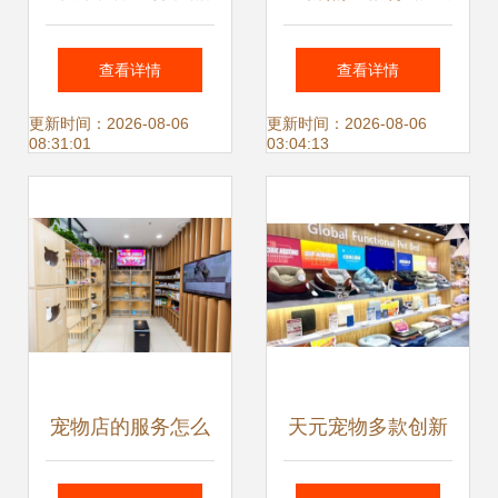
专业填充棉玩具球
院举行2025年“心
查看详情
查看详情
工厂供应，打造多
粮宠物”企业奖学
更新时间：2026-08-06
更新时间：2026-08-06
08:31:01
03:04:13
场景毛绒球类产品
金、奖教金颁发仪
式
宠物店的服务怎么
天元宠物多款创新
才算得上极致？
产品亮相广交会 加