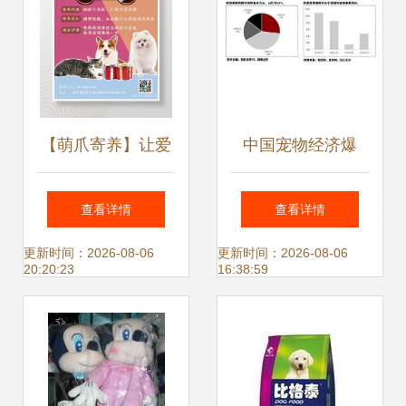
【萌爪寄养】让爱
中国宠物经济爆
宠享受梦幻假期
发，宠物咬胶ODM
查看详情
查看详情
——宠物寄养服务
龙头进军国内市场
更新时间：2026-08-06
更新时间：2026-08-06
20:20:23
16:38:59
全新上线
宠物服务的全新布
局