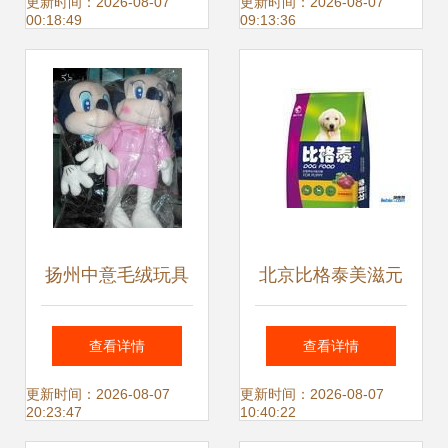
——宠物寄养服务
龙头进军国内市场
更新时间：2026-08-07
更新时间：2026-08-07
00:18:49
09:13:36
全新上线
宠物服务的全新布
局
扬州中意毛绒玩具
北京比格泰美滋元
厂 宠物玩具与舒适
宠食优选，市内厂
查看详情
查看详情
靠垫的源头工厂批
价免费送货服务
更新时间：2026-08-07
更新时间：2026-08-07
20:23:47
10:40:22