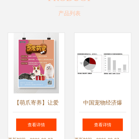
产品列表
【萌爪寄养】让爱
中国宠物经济爆
宠享受梦幻假期
发，宠物咬胶ODM
查看详情
查看详情