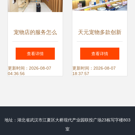
宠物店的服务怎么
天元宠物多款创新
才算得上极致？
产品亮相广交会 加
查看详情
查看详情
速布局国际宠物服
更新时间：2026-08-07
更新时间：2026-08-07
04:36:56
18:37:57
务新赛道
地址：湖北省武汉市江夏区大桥现代产业园联投广场23栋写字楼803
室