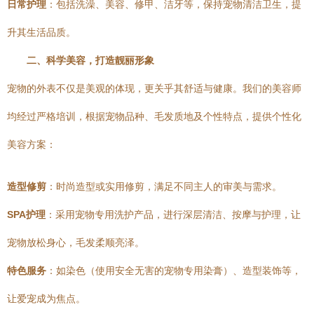
日常护理
：包括洗澡、美容、修甲、洁牙等，保持宠物清洁卫生，提
升其生活品质。
二、科学美容，打造靓丽形象
宠物的外表不仅是美观的体现，更关乎其舒适与健康。我们的美容师
均经过严格培训，根据宠物品种、毛发质地及个性特点，提供个性化
美容方案：
造型修剪
：时尚造型或实用修剪，满足不同主人的审美与需求。
SPA护理
：采用宠物专用洗护产品，进行深层清洁、按摩与护理，让
宠物放松身心，毛发柔顺亮泽。
特色服务
：如染色（使用安全无害的宠物专用染膏）、造型装饰等，
让爱宠成为焦点。