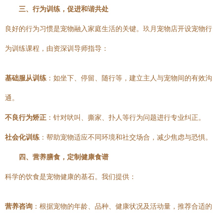
三、行为训练，促进和谐共处
良好的行为习惯是宠物融入家庭生活的关键。玖月宠物店开设宠物行
为训练课程，由资深训导师指导：
基础服从训练
：如坐下、停留、随行等，建立主人与宠物间的有效沟
通。
不良行为矫正
：针对吠叫、撕家、扑人等行为问题进行专业纠正。
社会化训练
：帮助宠物适应不同环境和社交场合，减少焦虑与恐惧。
四、营养膳食，定制健康食谱
科学的饮食是宠物健康的基石。我们提供：
营养咨询
：根据宠物的年龄、品种、健康状况及活动量，推荐合适的