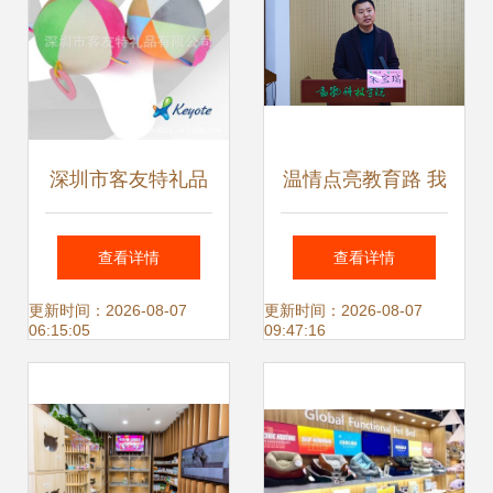
深圳市客友特礼品
温情点亮教育路 我
专业填充棉玩具球
院举行2025年“心
查看详情
查看详情
工厂供应，打造多
粮宠物”企业奖学
更新时间：2026-08-07
更新时间：2026-08-07
06:15:05
09:47:16
场景毛绒球类产品
金、奖教金颁发仪
式