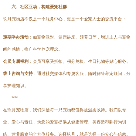
六、社区互动，构建爱宠社群
玖月宠物店不仅是一个服务中心，更是一个爱宠人士的交流平台：
定期举办活动
：如宠物派对、健康讲座、领养日等，增进主人与宠物
间的感情，推广科学养宠理念。
会员专属福利
：会员可享受折扣、积分兑换、生日礼物等贴心服务。
线上咨询与支持
：通过社交媒体和专属客服，随时解答养宠疑问，分
享护理知识。
****
在玖月宠物店，我们深信每一只宠物都值得被温柔以待。我们以专
业、爱心与责任，为您的爱宠提供从健康管理、美容造型到行为训
练、营养膳食的全方位服务。选择玖月，就是选择一份安心与信赖。